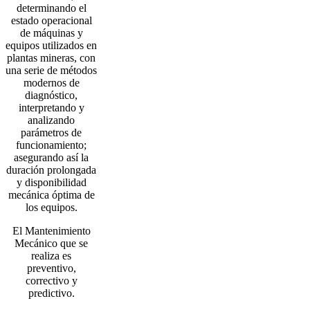
determinando el
estado operacional
de máquinas y
equipos utilizados en
plantas mineras, con
una serie de métodos
modernos de
diagnóstico,
interpretando y
analizando
parámetros de
funcionamiento;
asegurando así la
duración prolongada
y disponibilidad
mecánica óptima de
los equipos.
El Mantenimiento
Mecánico que se
realiza es
preventivo,
correctivo y
predictivo.