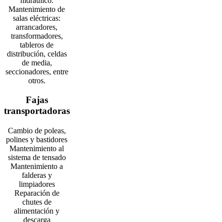
hidráulico.
Mantenimiento de
salas eléctricas:
arrancadores,
transformadores,
tableros de
distribución, celdas
de media,
seccionadores, entre
otros.
Fajas
transportadoras
Cambio de poleas,
polines y bastidores
Mantenimiento al
sistema de tensado
Mantenimiento a
falderas y
limpiadores
Reparación de
chutes de
alimentación y
descarga