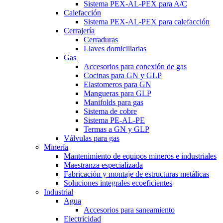
Sistema PEX-AL-PEX para A/C
Calefacción
Sistema PEX-AL-PEX para calefacción
Cerrajería
Cerraduras
Llaves domiciliarias
Gas
Accesorios para conexión de gas
Cocinas para GN y GLP
Elastomeros para GN
Mangueras para GLP
Manifolds para gas
Sistema de cobre
Sistema PE-AL-PE
Termas a GN y GLP
Válvulas para gas
Minería
Mantenimiento de equipos mineros e industriales
Maestranza especializada
Fabricación y montaje de estructuras metálicas
Soluciones integrales ecoeficientes
Industrial
Agua
Accesorios para saneamiento
Electricidad