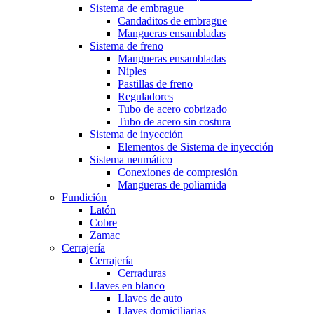
Sistema de embrague
Candaditos de embrague
Mangueras ensambladas
Sistema de freno
Mangueras ensambladas
Niples
Pastillas de freno
Reguladores
Tubo de acero cobrizado
Tubo de acero sin costura
Sistema de inyección
Elementos de Sistema de inyección
Sistema neumático
Conexiones de compresión
Mangueras de poliamida
Fundición
Latón
Cobre
Zamac
Cerrajería
Cerrajería
Cerraduras
Llaves en blanco
Llaves de auto
Llaves domiciliarias