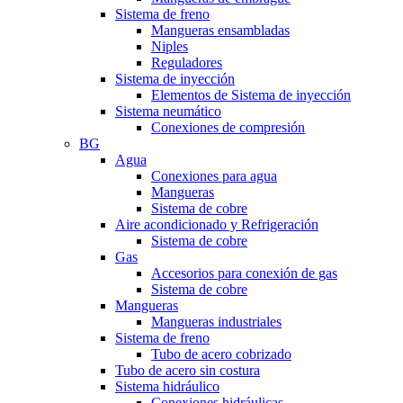
Sistema de freno
Mangueras ensambladas
Niples
Reguladores
Sistema de inyección
Elementos de Sistema de inyección
Sistema neumático
Conexiones de compresión
BG
Agua
Conexiones para agua
Mangueras
Sistema de cobre
Aire acondicionado y Refrigeración
Sistema de cobre
Gas
Accesorios para conexión de gas
Sistema de cobre
Mangueras
Mangueras industriales
Sistema de freno
Tubo de acero cobrizado
Tubo de acero sin costura
Sistema hidráulico
Conexiones hidráulicas