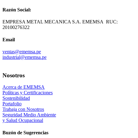
Razón Social:
EMPRESA METAL MECANICA S.A. EMEMSA
RUC:
20100276322
Email
ventas@ememsa.pe
industrial@ememsa.pe
Nosotros
Acerca de EMEMSA
Políticas y Certificaciones
Sostenibilidad
Portafolio
Trabaja con Nosotros
Seguridad Medio Ambiente
y Salud Ocupacional
Buzón de Sugerencias