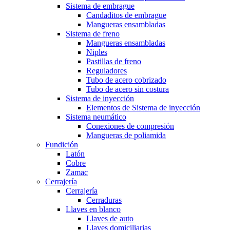
Sistema de embrague
Candaditos de embrague
Mangueras ensambladas
Sistema de freno
Mangueras ensambladas
Niples
Pastillas de freno
Reguladores
Tubo de acero cobrizado
Tubo de acero sin costura
Sistema de inyección
Elementos de Sistema de inyección
Sistema neumático
Conexiones de compresión
Mangueras de poliamida
Fundición
Latón
Cobre
Zamac
Cerrajería
Cerrajería
Cerraduras
Llaves en blanco
Llaves de auto
Llaves domiciliarias