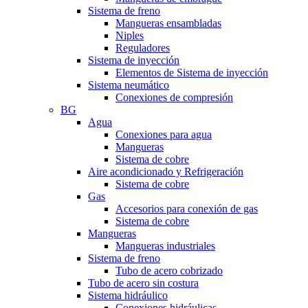
Sistema de freno
Mangueras ensambladas
Niples
Reguladores
Sistema de inyección
Elementos de Sistema de inyección
Sistema neumático
Conexiones de compresión
BG
Agua
Conexiones para agua
Mangueras
Sistema de cobre
Aire acondicionado y Refrigeración
Sistema de cobre
Gas
Accesorios para conexión de gas
Sistema de cobre
Mangueras
Mangueras industriales
Sistema de freno
Tubo de acero cobrizado
Tubo de acero sin costura
Sistema hidráulico
Conexiones hidráulicas