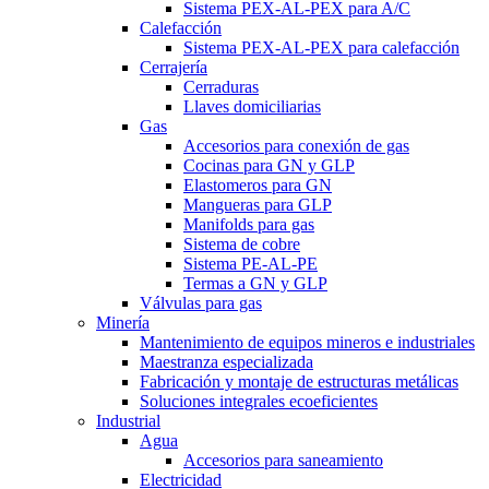
Sistema PEX-AL-PEX para A/C
Calefacción
Sistema PEX-AL-PEX para calefacción
Cerrajería
Cerraduras
Llaves domiciliarias
Gas
Accesorios para conexión de gas
Cocinas para GN y GLP
Elastomeros para GN
Mangueras para GLP
Manifolds para gas
Sistema de cobre
Sistema PE-AL-PE
Termas a GN y GLP
Válvulas para gas
Minería
Mantenimiento de equipos mineros e industriales
Maestranza especializada
Fabricación y montaje de estructuras metálicas
Soluciones integrales ecoeficientes
Industrial
Agua
Accesorios para saneamiento
Electricidad